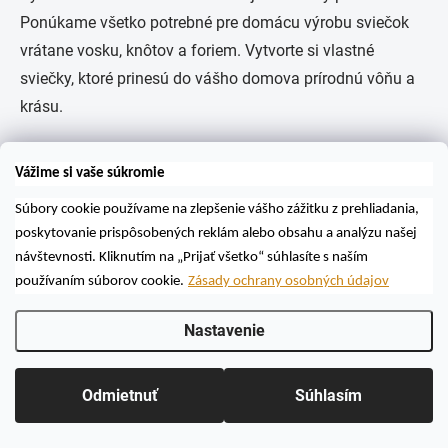
o
i
Ponúkame všetko potrebné pre domácu výrobu sviečok
e
v
vrátane vosku, knôtov a foriem. Vytvorte si vlastné
p
a
r
n
sviečky, ktoré prinesú do vášho domova prírodnú vôňu a
v
i
krásu.
k
e
y
v
ý
Vážime si vaše súkromie
p
Z
i
Súbory cookie používame na zlepšenie vášho zážitku z prehliadania,
á
s
poskytovanie prispôsobených reklám alebo obsahu a analýzu našej
u
p
návštevnosti. Kliknutím na „Prijať všetko“ súhlasíte s naším
ä
používaním súborov cookie.
Zásady ochrany osobných údajov
t
i
KONTAKT
e
Nastavenie
obchod
@
autospolok.sk
Odmietnuť
Súhlasím
+421905700626
052/4522177