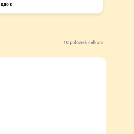
8,80 €
10
položiek celkom