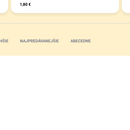
1,80 €
HŠIE
NAJPREDÁVANEJŠIE
ABECEDNE