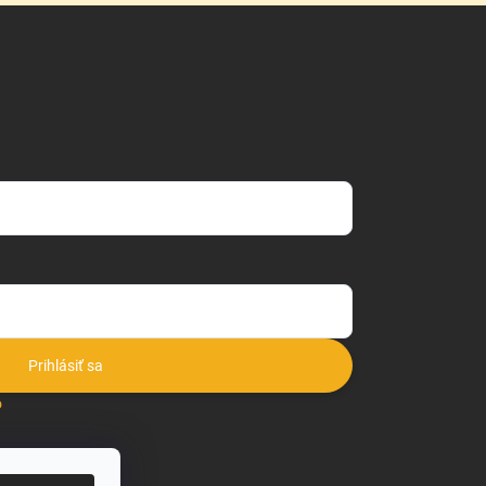
Prihlásiť sa
o