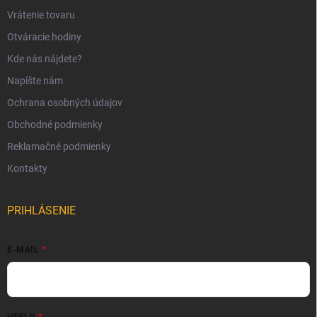
Vrátenie tovaru
Otváracie hodiny
Kde nás nájdete?
Napíšte nám
Ochrana osobných údajov
Obchodné podmienky
Reklamačné podmienky
Kontakty
PRIHLÁSENIE
E-MAIL