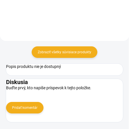
Detail
Zobraziť všetky súvisiace produkty
Popis produktu nie je dostupný
Diskusia
Buďte prvý, kto napíše príspevok k tejto položke.
Pridať komentár