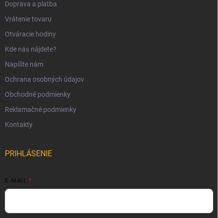
Doprava a platba
Vrátenie tovaru
Otváracie hodiny
Kde nás nájdete?
Napíšte nám
Ochrana osobných údajov
Obchodné podmienky
Reklamačné podmienky
Kontakty
PRIHLÁSENIE
E-MAIL