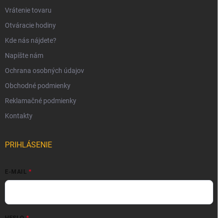
Vrátenie tovaru
Otváracie hodiny
Kde nás nájdete?
Napíšte nám
Ochrana osobných údajov
Obchodné podmienky
Reklamačné podmienky
Kontakty
PRIHLÁSENIE
E-MAIL