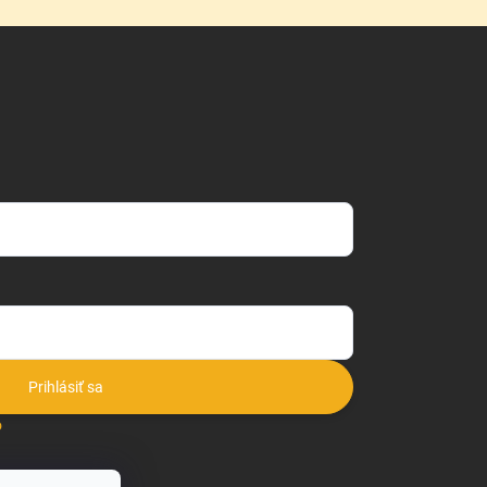
Prihlásiť sa
o