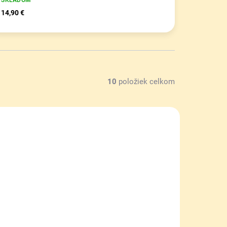
14,90 €
10
položiek celkom
NOVINKA