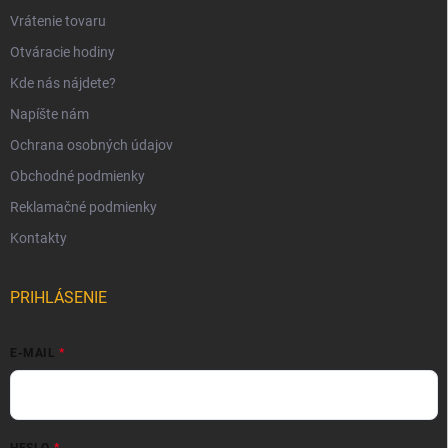
Vrátenie tovaru
Otváracie hodiny
Kde nás nájdete?
Napíšte nám
Ochrana osobných údajov
Obchodné podmienky
Reklamačné podmienky
Kontakty
PRIHLÁSENIE
E-MAIL