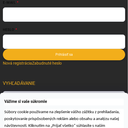
E-MAIL
HESLO
Prihlásiť sa
Nová registrácia
Zabudnuté heslo
VYHĽADÁVANIE
Hľadať
Vážime si vaše súkromie
Súbory cookie používame na zlepšenie vášho zážitku z prehliadania,
poskytovanie prispôsobených reklám alebo obsahu a analýzu našej
návštevnosti. Kliknutím na „Prijať všetko“ súhlasíte s naším