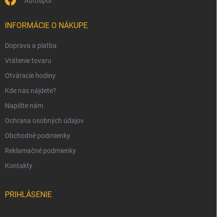
Autospol
u
INFORMÁCIE O NÁKUPE
Doprava a platba
Vrátenie tovaru
Otváracie hodiny
Kde nás nájdete?
Napíšte nám
Ochrana osobných údajov
Obchodné podmienky
Reklamačné podmienky
Kontakty
PRIHLÁSENIE