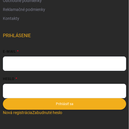
Obchodné podmienky
Reklamačné podmienky
Kontakty
PRIHLÁSENIE
E-MAIL
HESLO
Prihlásiť sa
Nová registrácia
Zabudnuté heslo