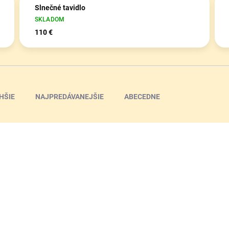
Slnečné tavidlo
SKLADOM
110 €
HŠIE
NAJPREDÁVANEJŠIE
ABECEDNE