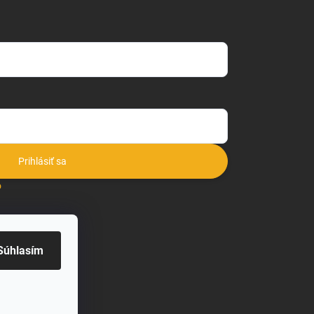
Prihlásiť sa
o
Súhlasím