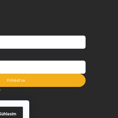
Prihlásiť sa
o
Súhlasím