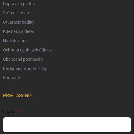
Doprava a platba
Vrátenie tovaru
Otváracie hodiny
Kde nás nájdete?
Napíšte nám
Ochrana osobných údajov
Obchodné podmienky
Reklamačné podmienky
Kontakty
PRIHLÁSENIE
E-MAIL