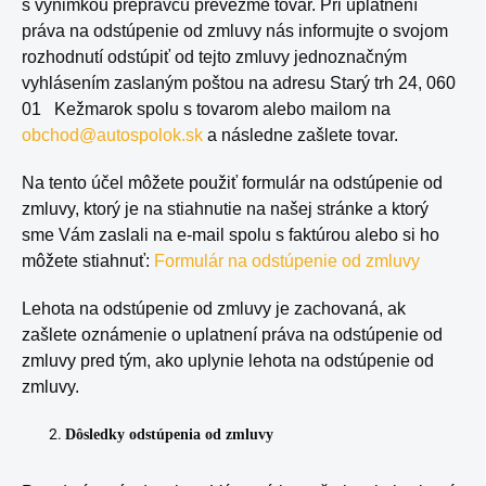
s výnimkou prepravcu prevezme tovar. Pri uplatnení
práva na odstúpenie od zmluvy nás informujte o svojom
rozhodnutí odstúpiť od tejto zmluvy jednoznačným
vyhlásením zaslaným poštou na adresu Starý trh 24, 060
01 Kežmarok spolu s tovarom alebo mailom na
obchod@autospolok.sk
a následne zašlete tovar.
Na tento účel môžete použiť formulár na odstúpenie od
zmluvy, ktorý je na stiahnutie na našej stránke a ktorý
sme Vám zaslali na e-mail spolu s faktúrou alebo si ho
môžete stiahnuť:
Formulár na odstúpenie od zmluvy
Lehota na odstúpenie od zmluvy je zachovaná, ak
zašlete oznámenie o uplatnení práva na odstúpenie od
zmluvy pred tým, ako uplynie lehota na odstúpenie od
zmluvy.
Dôsledky odstúpenia od zmluvy