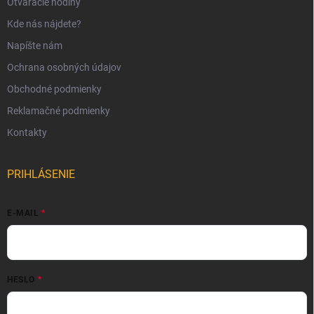
Otváracie hodiny
Kde nás nájdete?
Napíšte nám
Ochrana osobných údajov
Obchodné podmienky
Reklamačné podmienky
Kontakty
PRIHLÁSENIE
E-MAIL
HESLO