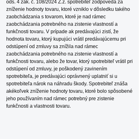
ods. 4 zák. č. 108/2024 Z.z. spotrebiteľ zodpovedá za
zníženie hodnoty tovaru, ktoré vzniklo v dôsledku takého
zaobchádzania s tovarom, ktoré je nad rámec
zaobchádzania potrebného na zistenie vlastností a
funkčnosti tovaru. V prípade ak predávajúci zistí, že
hodnota tovaru, ktorý kupujúci vrátil predávajúcemu pri
odstúpení od zmluvy sa znížila nad rámec
zaobchádzania potrebného na zistenie vlastností a
funkčnosti tovaru, alebo že tovar, ktorý spotrebiteľ vrátil pri
odstúpení od zmluvy, je poškodený zavinením
spotrebiteľa, je predávajúci oprávnený uplatniť si u
spotrebiteľa nárok na náhradu škody. Spotrebiteľ znáša
akékoľvek zníženie hodnoty tovaru, ktoré bolo spôsobené
jeho používaním nad rámec potrebný pre zistenie
funkčnosti a vlastnosti tovaru.