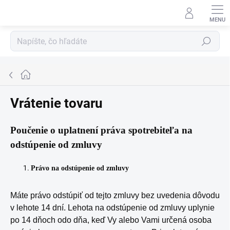
Prejsť
na
obsah
Hľadať
Domov
Vrátenie tovaru
Poučenie o uplatnení práva spotrebiteľa na
odstúpenie od zmluvy
Právo na odstúpenie od zmluvy
Máte právo odstúpiť od tejto zmluvy bez uvedenia dôvodu
v lehote 14 dní. Lehota na odstúpenie od zmluvy uplynie
po 14 dňoch odo dňa, keď Vy alebo Vami určená osoba