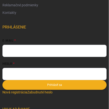
Reklamačné podmienky
Kontakty
PRIHLÁSENIE
E-MAIL
HESLO
Prihlásiť sa
Nová registrácia
Zabudnuté heslo