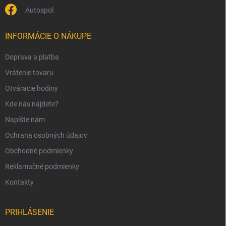
s
Autospol
u
INFORMÁCIE O NÁKUPE
Doprava a platba
Vrátenie tovaru
Otváracie hodiny
Kde nás nájdete?
Napíšte nám
Ochrana osobných údajov
Obchodné podmienky
Reklamačné podmienky
Kontakty
PRIHLÁSENIE