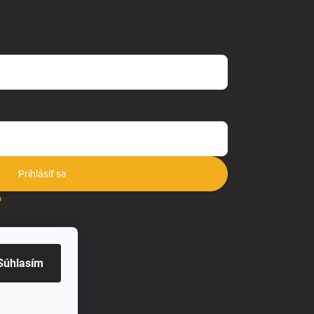
Prihlásiť sa
o
Súhlasím