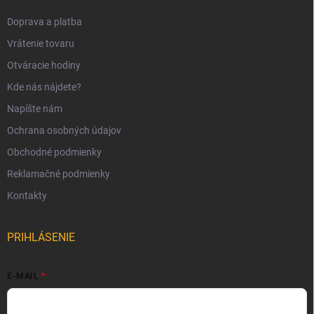
Doprava a platba
Vrátenie tovaru
Otváracie hodiny
Kde nás nájdete?
Napíšte nám
Ochrana osobných údajov
Obchodné podmienky
Reklamačné podmienky
Kontakty
PRIHLÁSENIE
E-MAIL