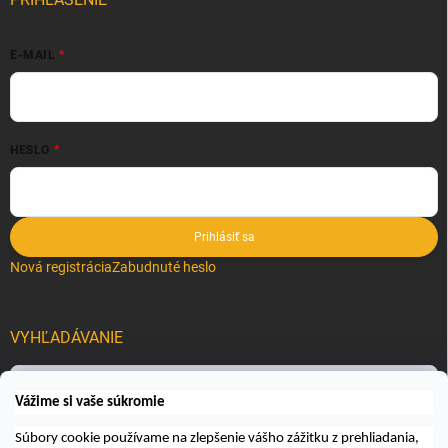
E-MAIL
HESLO
Prihlásiť sa
Nová registrácia
Zabudnuté heslo
VYHĽADÁVANIE
Hľadať
Vážime si vaše súkromie
Súbory cookie používame na zlepšenie vášho zážitku z prehliadania,