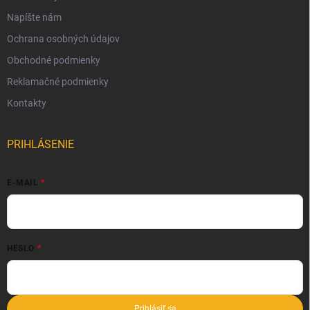
Napíšte nám
Ochrana osobných údajov
Obchodné podmienky
Reklamačné podmienky
Kontakty
PRIHLÁSENIE
E-MAIL
HESLO
Prihlásiť sa