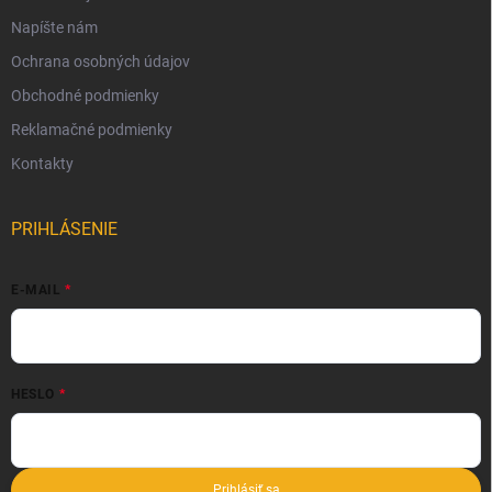
Napíšte nám
Ochrana osobných údajov
Obchodné podmienky
Reklamačné podmienky
Kontakty
PRIHLÁSENIE
E-MAIL
HESLO
Prihlásiť sa