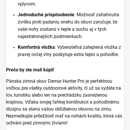
vplyvom.
Jednoduché prispôsobenie
: Možnosť zatiahnutia
zvršku proti padaniu snehu do obuvi zaručuje, že
vaše nohy zostanú v teple a suchu aj v tých
najextrémnejších podmienkach.
Komfortná vložka
: Vyberateľná zateplená vložka z
pravej ovčej vlny poskytuje extra teplo a pohodlie.
Prečo by ste mali kúpiť
Pánska zimná obuv Demar Hunter Pro je perfektnou
voľbou pre všetky outdoorové aktivity, či už sa vydáte na
lov, turistiku alebo len na prechádzku zasneženou
krajinou. Vďaka svojej ľahkej konštrukcii a pohodlnému
dizajnu sa stanú vašou obľúbenou obuvou na zimu.
Nezmeškajte príležitosť mať na nohách kvalitu, ktorá vás
ochráni pred zimnými živlami!