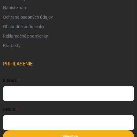
Napíšte nám
Ochrana osobných údajov
Obchodné podmienky
Reklamačné podmienky
Kontakty
PRIHLÁSENIE
E-MAIL
HESLO
Prihlásiť sa