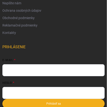
Napíšte nám
Ochrana osobných údajov
Obchodné podmienky
Reklamačné podmienky
Kontakty
PRIHLÁSENIE
E-MAIL
HESLO
Prihlásiť sa