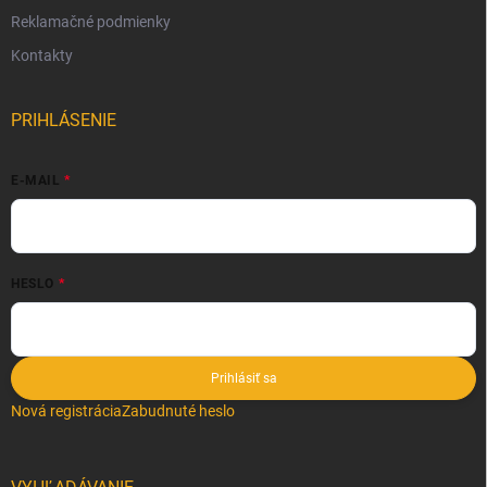
Reklamačné podmienky
Kontakty
PRIHLÁSENIE
E-MAIL
HESLO
Prihlásiť sa
Nová registrácia
Zabudnuté heslo