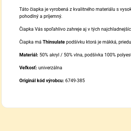
Táto čiapka je vyrobená z kvalitného materiálu s vyso
pohodlný a príjemný.
Čiapka Vás spoľahlivo zahreje aj v tých najchladnejší
Čiapka má
Thinsulate
podšívku ktorá je mäkká, pried
Materiál:
50% akryl / 50% vlna, podšívka 100% polyes
Veľkosť:
univerzálna
Originál kód výrobcu:
6749-385