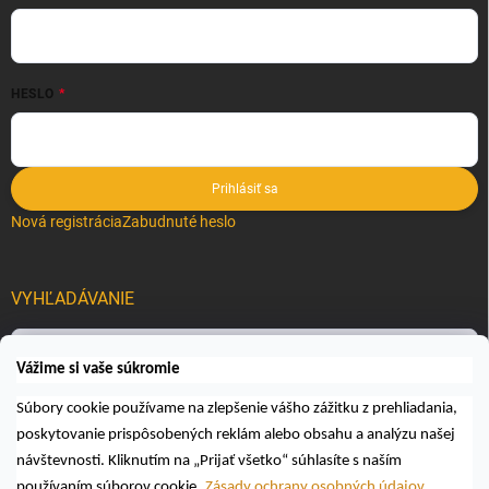
HESLO
Prihlásiť sa
Nová registrácia
Zabudnuté heslo
VYHĽADÁVANIE
Hľadať
Vážime si vaše súkromie
Súbory cookie používame na zlepšenie vášho zážitku z prehliadania,
poskytovanie prispôsobených reklám alebo obsahu a analýzu našej
návštevnosti. Kliknutím na „Prijať všetko“ súhlasíte s naším
používaním súborov cookie.
Zásady ochrany osobných údajov