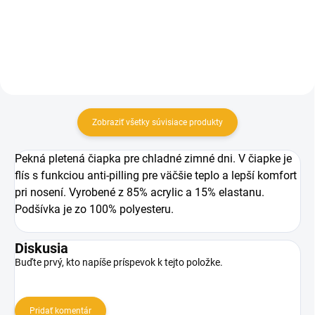
Zobraziť všetky súvisiace produkty
Pekná pletená čiapka pre chladné zimné dni. V čiapke je
flís s funkciou anti-pilling pre väčšie teplo a lepší komfort
pri nosení. Vyrobené z 85% acrylic a 15% elastanu.
Podšívka je zo 100% polyesteru.
Diskusia
Buďte prvý, kto napíše príspevok k tejto položke.
Pridať komentár