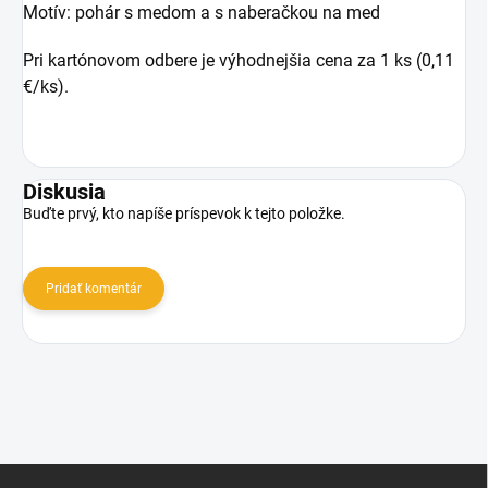
Motív: pohár s medom a s naberačkou na med
Pri kartónovom odbere je výhodnejšia cena za 1 ks (0,11
€/ks).
Diskusia
Buďte prvý, kto napíše príspevok k tejto položke.
Pridať komentár
Z