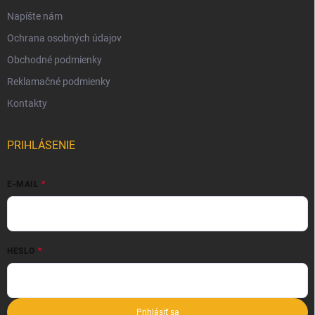
Napíšte nám
Ochrana osobných údajov
Obchodné podmienky
Reklamačné podmienky
Kontakty
PRIHLÁSENIE
E-MAIL
HESLO
Prihlásiť sa