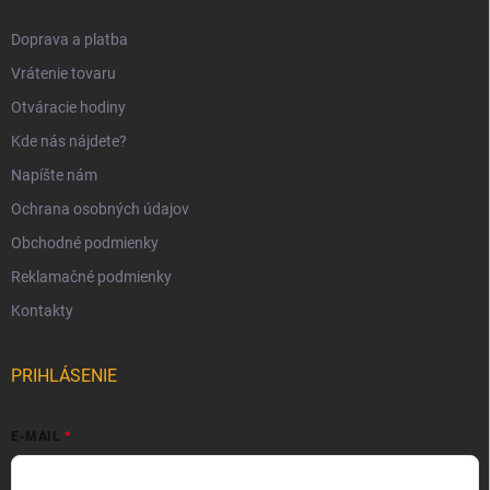
Doprava a platba
Vrátenie tovaru
Otváracie hodiny
Kde nás nájdete?
Napíšte nám
Ochrana osobných údajov
Obchodné podmienky
Reklamačné podmienky
Kontakty
PRIHLÁSENIE
E-MAIL