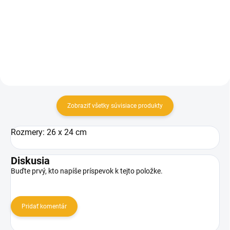
Do košíka
Detail
Zobraziť všetky súvisiace produkty
Rozmery: 26 x 24 cm
Diskusia
Buďte prvý, kto napíše príspevok k tejto položke.
Pridať komentár