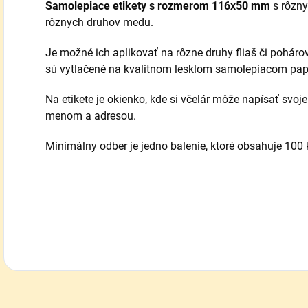
Samolepiace etikety s rozmerom 116x50 mm
s rôzny
rôznych druhov medu.
Je možné ich aplikovať na rôzne druhy fliaš či poháro
sú vytlačené na kvalitnom lesklom samolepiacom papi
Na etikete je okienko, kde si včelár môže napísať svoje
menom a adresou.
Minimálny odber je jedno balenie, ktoré obsahuje 100 