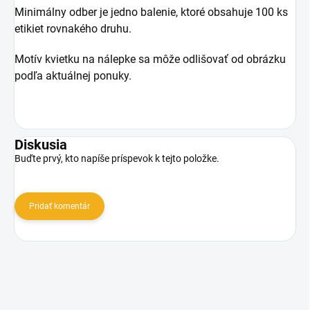
Minimálny odber je jedno balenie, ktoré obsahuje 100 ks
etikiet rovnakého druhu.
Motív kvietku na nálepke sa môže odlišovať od obrázku
podľa aktuálnej ponuky.
Diskusia
Buďte prvý, kto napíše príspevok k tejto položke.
Pridať komentár