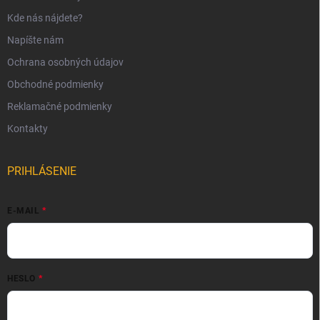
Kde nás nájdete?
Napíšte nám
Ochrana osobných údajov
Obchodné podmienky
Reklamačné podmienky
Kontakty
PRIHLÁSENIE
E-MAIL
HESLO