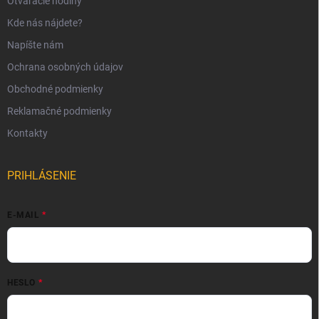
Otváracie hodiny
Kde nás nájdete?
Napíšte nám
Ochrana osobných údajov
Obchodné podmienky
Reklamačné podmienky
Kontakty
PRIHLÁSENIE
E-MAIL
HESLO