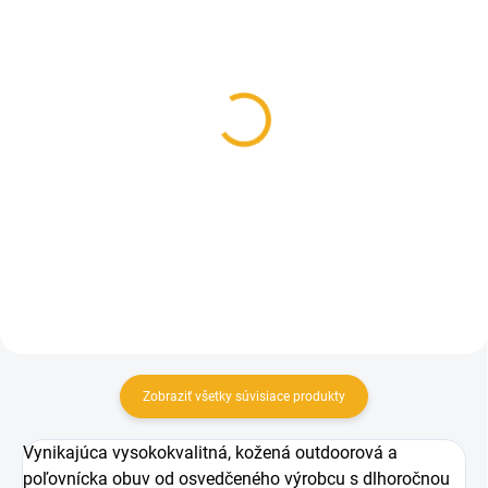
SKLADOM
SKLADOM
Dr. Hunter Frost funkčné
Šnúrky do topánok
zimné ponožky pre
Meindl
poľovníkov
3,95 €
14,90 €
Detail
Detail
Zobraziť všetky súvisiace produkty
Vynikajúca vysokokvalitná, kožená outdoorová a
poľovnícka obuv od osvedčeného výrobcu s dlhoročnou