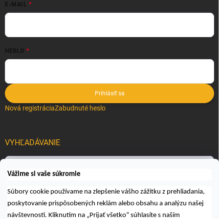
E-MAIL
HESLO
Prihlásiť sa
Nová registrácia
Zabudnuté heslo
VYHĽADÁVANIE
Hľadať
Vážime si vaše súkromie
Súbory cookie používame na zlepšenie vášho zážitku z prehliadania,
poskytovanie prispôsobených reklám alebo obsahu a analýzu našej
návštevnosti. Kliknutím na „Prijať všetko“ súhlasíte s naším