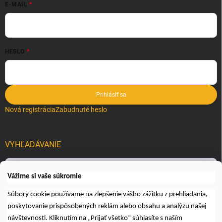
E-MAIL
HESLO
Prihlásiť sa
Nová registrácia
Zabudnuté heslo
VYHĽADÁVANIE
Hľadať
Vážime si vaše súkromie
Súbory cookie používame na zlepšenie vášho zážitku z prehliadania,
poskytovanie prispôsobených reklám alebo obsahu a analýzu našej
návštevnosti. Kliknutím na „Prijať všetko“ súhlasíte s naším