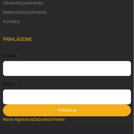
Obchodné podmienky
Reklamačné podmienky
Kontakty
PRIHLÁSENIE
E-MAIL
HESLO
Prihlásiť sa
Nová registrácia
Zabudnuté heslo