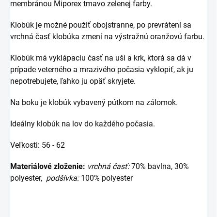
membránou Miporex tmavo zelenej farby.
Klobúk je možné použiť obojstranne, po prevrátení sa
vrchná časť klobúka zmení na výstražnú oranžovú farbu.
Klobúk má vyklápaciu časť na uši a krk, ktorá sa dá v
prípade veterného a mrazivého počasia vyklopiť, ak ju
nepotrebujete, ľahko ju opäť skryjete.
Na boku je klobúk vybavený pútkom na zálomok.
Ideálny klobúk na lov do každého počasia.
Veľkosti: 56 - 62
Materiálové zloženie:
vrchná časť:
70% bavlna, 30%
polyester,
podšívka:
100% polyester