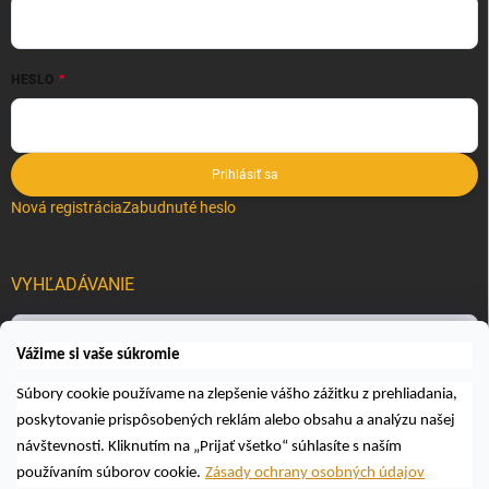
HESLO
Prihlásiť sa
Nová registrácia
Zabudnuté heslo
VYHĽADÁVANIE
Hľadať
Vážime si vaše súkromie
Súbory cookie používame na zlepšenie vášho zážitku z prehliadania,
poskytovanie prispôsobených reklám alebo obsahu a analýzu našej
návštevnosti. Kliknutím na „Prijať všetko“ súhlasíte s naším
používaním súborov cookie.
Zásady ochrany osobných údajov