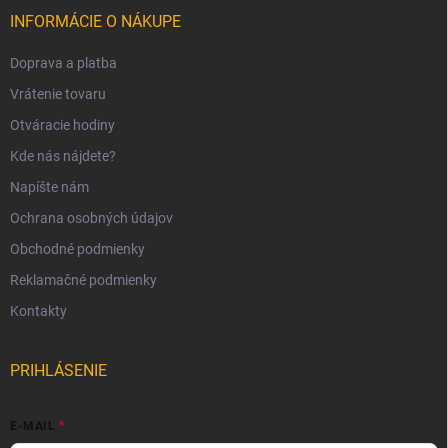
INFORMÁCIE O NÁKUPE
Doprava a platba
Vrátenie tovaru
Otváracie hodiny
Kde nás nájdete?
Napíšte nám
Ochrana osobných údajov
Obchodné podmienky
Reklamačné podmienky
Kontakty
PRIHLÁSENIE
E-MAIL