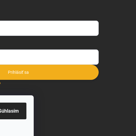
Prihlásiť sa
o
Súhlasím