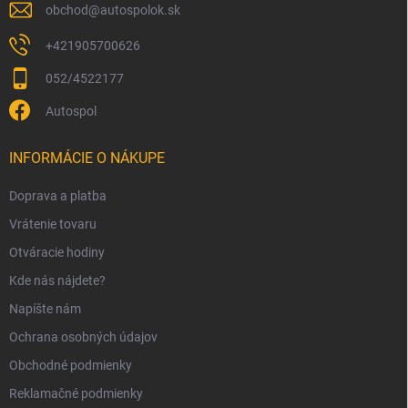
obchod
@
autospolok.sk
+421905700626
052/4522177
Autospol
INFORMÁCIE O NÁKUPE
Doprava a platba
Vrátenie tovaru
Otváracie hodiny
Kde nás nájdete?
Napíšte nám
Ochrana osobných údajov
Obchodné podmienky
Reklamačné podmienky