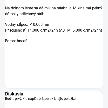
Na dolnom leme sa dá mikina stiahnuť. Mikina má pekný
dámsky priliehavý strih.
Vodný stĺpec: >10.000 mm
Priedušnosť: 14.000 g/m2/24h (ASTM: 6.000 g/m2/24h)
Farba: hnedá
Diskusia
Buďte prvý, kto napíše príspevok k tejto položke.