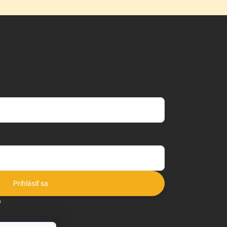
Prihlásiť sa
o