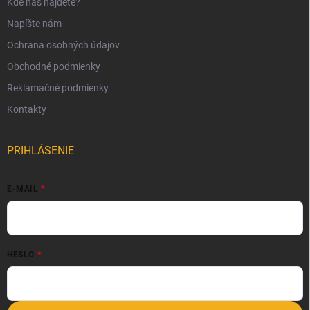
Kde nás nájdete?
Napíšte nám
Ochrana osobných údajov
Obchodné podmienky
Reklamačné podmienky
Kontakty
PRIHLÁSENIE
E-MAIL
HESLO