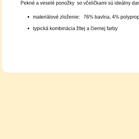
Pekné a veselé ponožky so včeličkami sú ideálny dar
materiálové zloženie: 76
% bavlna, 4% polyprop
typická kombinácia žltej a čiernej farby