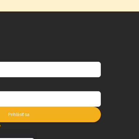
Prihlásiť sa
o