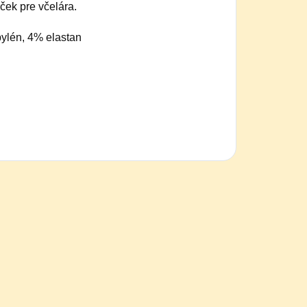
ček pre včelára.
ylén, 4% elastan