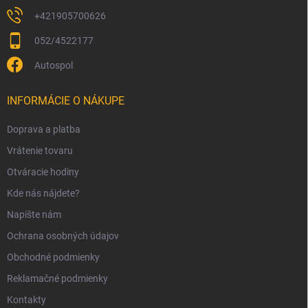
+421905700626
052/4522177
Autospol
INFORMÁCIE O NÁKUPE
Doprava a platba
Vrátenie tovaru
Otváracie hodiny
Kde nás nájdete?
Napíšte nám
Ochrana osobných údajov
Obchodné podmienky
Reklamačné podmienky
Kontakty