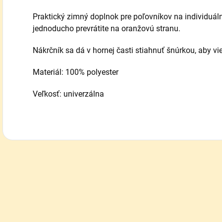
Praktický zimný doplnok pre poľovníkov na individuálny
jednoducho prevrátite na oranžovú stranu.
Nákrčník sa dá v hornej časti stiahnuť šnúrkou, aby vi
Materiál: 100% polyester
Veľkosť: univerzálna