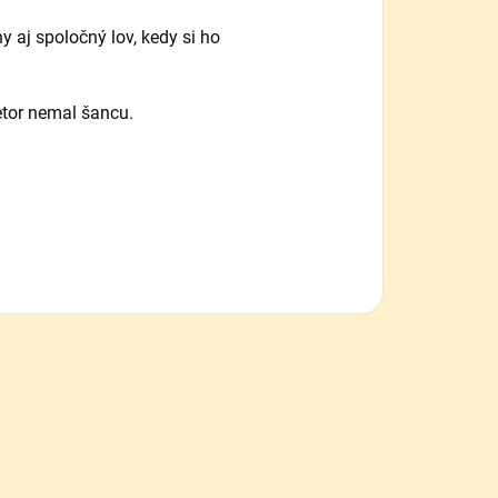
 aj spoločný lov, kedy si ho
etor nemal šancu.