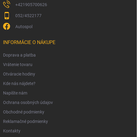
+421905700626
052/4522177
Autospol
INFORMÁCIE O NÁKUPE
Doprava a platba
Vrátenie tovaru
Otváracie hodiny
Kde nás nájdete?
Napíšte nám
Ochrana osobných údajov
Obchodné podmienky
Reklamačné podmienky
Kontakty