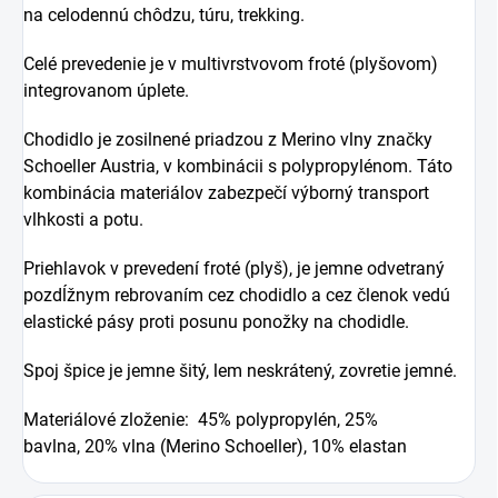
na celodennú chôdzu, túru, trekking.
Celé prevedenie je v multivrstvovom froté (plyšovom)
integrovanom úplete.
Chodidlo je zosilnené priadzou z Merino vlny značky
Schoeller Austria, v kombinácii s polypropylénom. Táto
kombinácia materiálov zabezpečí výborný transport
vlhkosti a potu.
Priehlavok v prevedení froté (plyš), je jemne odvetraný
pozdĺžnym rebrovaním cez chodidlo a cez členok vedú
elastické pásy proti posunu ponožky na chodidle.
Spoj špice je jemne šitý, lem neskrátený, zovretie jemné.
Materiálové zloženie:
45% polypropylén, 25%
bavlna, 20% vlna (Merino Schoeller), 10% elastan