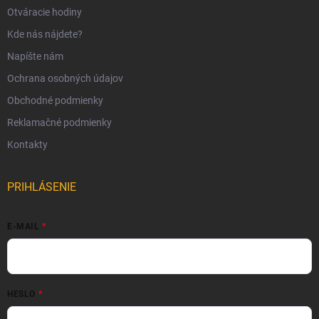
Otváracie hodiny
Kde nás nájdete?
Napíšte nám
Ochrana osobných údajov
Obchodné podmienky
Reklamačné podmienky
Kontakty
PRIHLÁSENIE
E-MAIL
HESLO