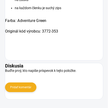
na každom členku je suchý zips
Farba: Adventure Gr
een
Originál kód výrobcu:
3772-353
Diskusia
Buďte prvý, kto napíše príspevok k tejto položke.
Pridať komentár