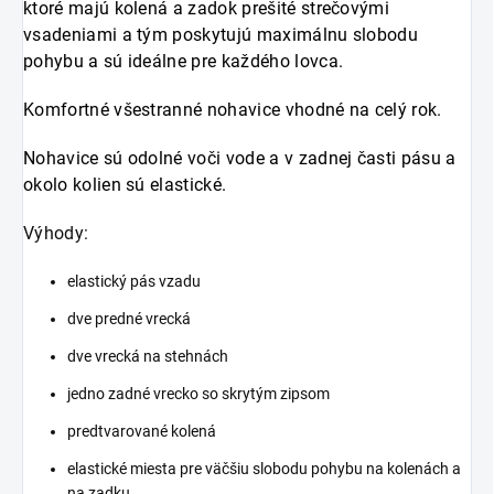
ktoré majú kolená a zadok prešité strečovými
vsadeniami a tým poskytujú maximálnu slobodu
pohybu a sú ideálne pre každého lovca.
Komfortné všestranné nohavice vhodné na celý rok.
Nohavice sú odolné voči vode a v zadnej časti pásu a
okolo kolien sú elastické.
Výhody:
elastický pás vzadu
dve predné vrecká
dve vrecká na stehnách
jedno zadné vrecko so skrytým zipsom
predtvarované kolená
elastické miesta pre väčšiu slobodu pohybu na kolenách a
na zadku