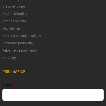
Vrátenie tovaru
Otváracie hodiny
Kde nás nájdete?
Napíšte nám
Ochrana osobných údajov
Obchodné podmienky
Reklamačné podmienky
Kontakty
PRIHLÁSENIE
E-MAIL