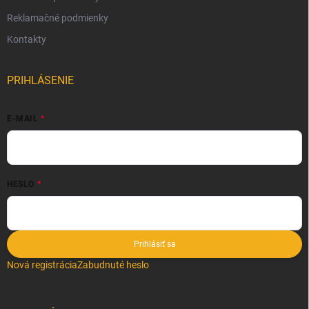
Reklamačné podmienky
Kontakty
PRIHLÁSENIE
E-MAIL
HESLO
Prihlásiť sa
Nová registrácia
Zabudnuté heslo