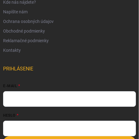
Kde nás nájdete?
Napíšte nám
Ochrana osobných údajov
Obchodné podmienky
Reklamačné podmienky
Kontakty
PRIHLÁSENIE
E-MAIL
HESLO