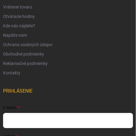
Vrátenie tovaru
Otváracie hodiny
Kde nás nájdete?
Napíšte nám
Ochrana osobných údajov
Obchodné podmienky
Reklamačné podmienky
Kontakty
PRIHLÁSENIE
E-MAIL