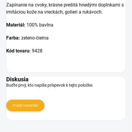
Zapínanie na cvoky, krásne prešitá hnedými doplnkami s
imitáciou kože na vreckách, golieri a rukávoch.
Materiál:
100% bavlna
Farba:
zeleno-čierna
Kód tovaru:
9428
Diskusia
Buďte prvý, kto napíše príspevok k tejto položke.
Pridať komentár