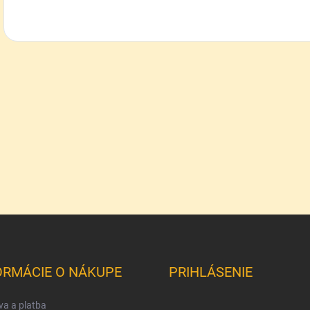
ORMÁCIE O NÁKUPE
PRIHLÁSENIE
a a platba